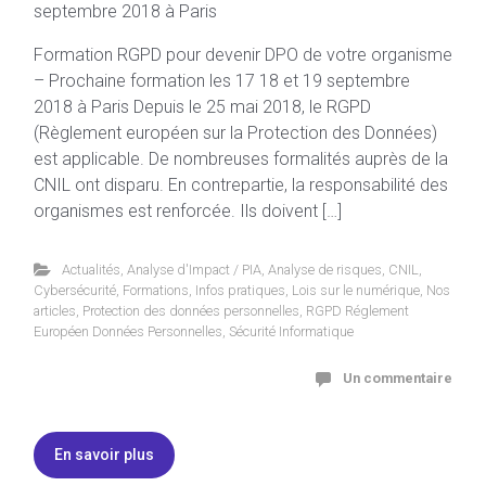
Formation RGPD pour devenir DPO de votre organisme
– Prochaine formation les 17 18 et 19 septembre
2018 à Paris Depuis le 25 mai 2018, le RGPD
(Règlement européen sur la Protection des Données)
est applicable. De nombreuses formalités auprès de la
CNIL ont disparu. En contrepartie, la responsabilité des
organismes est renforcée. Ils doivent […]
Actualités
,
Analyse d'Impact / PIA
,
Analyse de risques
,
CNIL
,
Cybersécurité
,
Formations
,
Infos pratiques
,
Lois sur le numérique
,
Nos
articles
,
Protection des données personnelles
,
RGPD Réglement
Européen Données Personnelles
,
Sécurité Informatique
Un commentaire
En savoir plus