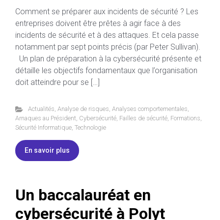
Comment se préparer aux incidents de sécurité ? Les
entreprises doivent être prêtes à agir face à des
incidents de sécurité et à des attaques. Et cela passe
notamment par sept points précis (par Peter Sullivan).
Un plan de préparation à la cybersécurité présente et
détaille les objectifs fondamentaux que l’organisation
doit atteindre pour se […]
Actualités
,
Analyse de risques
,
Analyses comportementales
,
Arnaques au Président
,
Cybersécurité
,
Failles de sécurité
,
Formations
,
Sécurité Informatique
,
Technologie
En savoir plus
Un baccalauréat en
cybersécurité à Polyt