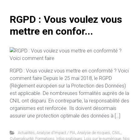
RGPD : Vous voulez vous
mettre en confor...
RGPD : Vous voulez vous mettre en conformité ? Voici
comment faire Depuis le 25 mai 2018, le RGPD
(Règlement européen sur la Protection des Données)
est applicable. De nombreuses formalités auprès de la
CNIL ont disparu. En contrepartie, la responsabilité des
organismes est renforcée. Ils doivent désormais
assurer une protection optimale des données à […]
Actualités
,
Analyse d'Impact / PIA
,
Analyse de risques
,
CNIL
,
Cybersécurité
,
Formations
,
Infos pratiques
,
Lois sur le numérique
,
Nos