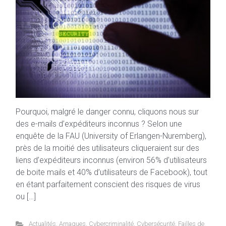
Pourquoi, malgré le danger connu, cliquons nous sur
des e-mails d’expéditeurs inconnus ? Selon une
enquête de la FAU (University of Erlangen-Nuremberg),
près de la moitié des utilisateurs cliqueraient sur des
liens d’expéditeurs inconnus (environ 56% d’utilisateurs
de boite mails et 40% d’utilisateurs de Facebook), tout
en étant parfaitement conscient des risques de virus
ou […]
Actualités
,
Arnaques
,
Cybercriminalité
,
Cybersécurité
,
Failles de