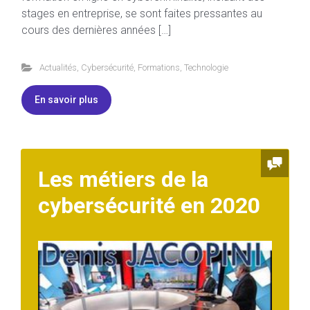
stages en entreprise, se sont faites pressantes au
cours des dernières années […]
Actualités
,
Cybersécurité
,
Formations
,
Technologie
En savoir plus
Les métiers de la
cybersécurité en 2020