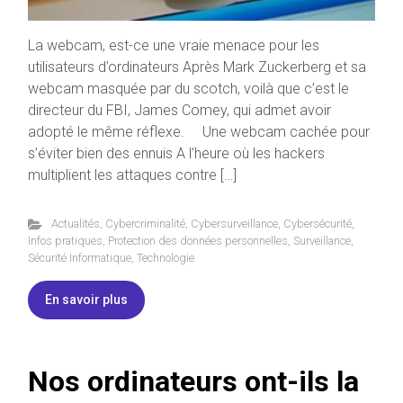
La webcam, est-ce une vraie menace pour les
utilisateurs d’ordinateurs Après Mark Zuckerberg et sa
webcam masquée par du scotch, voilà que c’est le
directeur du FBI, James Comey, qui admet avoir
adopté le même réflexe. Une webcam cachée pour
s’éviter bien des ennuis A l’heure où les hackers
multiplient les attaques contre […]
Actualités
,
Cybercriminalité
,
Cybersurveillance
,
Cybersécurité
,
Infos pratiques
,
Protection des données personnelles
,
Surveillance
,
Sécurité Informatique
,
Technologie
En savoir plus
Nos ordinateurs ont-ils la