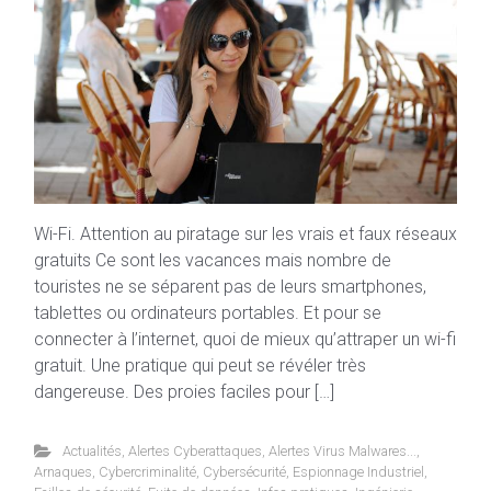
Wi-Fi. Attention au piratage sur les vrais et faux réseaux
gratuits Ce sont les vacances mais nombre de
touristes ne se séparent pas de leurs smartphones,
tablettes ou ordinateurs portables. Et pour se
connecter à l’internet, quoi de mieux qu’attraper un wi-fi
gratuit. Une pratique qui peut se révéler très
dangereuse. Des proies faciles pour […]
Actualités
,
Alertes Cyberattaques
,
Alertes Virus Malwares...
,
Arnaques
,
Cybercriminalité
,
Cybersécurité
,
Espionnage Industriel
,