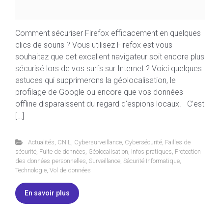
Comment sécuriser Firefox efficacement en quelques
clics de souris ? Vous utilisez Firefox est vous
souhaitez que cet excellent navigateur soit encore plus
sécurisé lors de vos surfs sur Internet ? Voici quelques
astuces qui supprimerons la géolocalisation, le
profilage de Google ou encore que vos données
offline disparaissent du regard d’espions locaux. C’est
[…]
Actualités
,
CNIL
,
Cybersurveillance
,
Cybersécurité
,
Failles de
sécurité
,
Fuite de données
,
Géolocalisation
,
Infos pratiques
,
Protection
des données personnelles
,
Surveillance
,
Sécurité Informatique
,
Technologie
,
Vol de données
En savoir plus