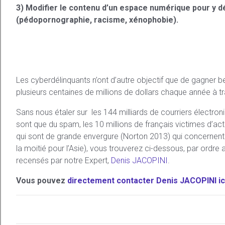
3) Modifier le contenu d’un espace numérique pour y dé
(pédopornographie, racisme, xénophobie).
Les cyberdélinquants n’ont d’autre objectif que de gagner b
plusieurs centaines de millions de dollars chaque année à t
Sans nous étaler sur les 144 milliards de courriers électro
sont que du spam, les 10 millions de français victimes d’ac
qui sont de grande envergure (Norton 2013) qui concernent 
la moitié pour l’Asie), vous trouverez ci-dessous, par ordr
recensés par notre Expert,
Denis JACOPINI
.
Vous pouvez
directement contacter Denis JACOPINI ic