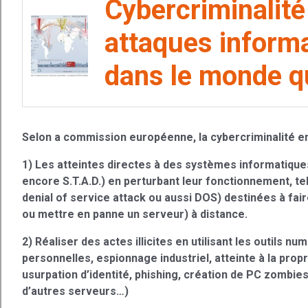
Cybercriminalité
attaques informa
dans le monde qu
Selon a commission européenne, la cybercriminalité eng
1) Les atteintes directes à des systèmes informatiqu
encore S.T.A.D.) en perturbant leur fonctionnement, te
denial of service attack ou aussi DOS) destinées à fa
ou mettre en panne un serveur) à distance.
2) Réaliser des actes illicites en utilisant les outils
personnelles, espionnage industriel, atteinte à la prop
usurpation d’identité, phishing, création de PC zombie
d’autres serveurs…)