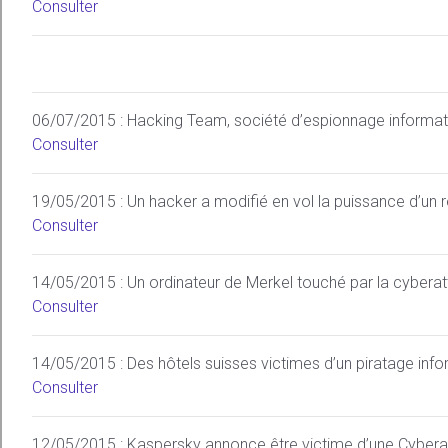
Consulter
06/07/2015 : Hacking Team, société d’espionnage informa
Consulter
19/05/2015 : Un hacker a modifié en vol la puissance d’un 
Consulter
14/05/2015 : Un ordinateur de Merkel touché par la cybera
Consulter
14/05/2015 : Des hôtels suisses victimes d’un piratage inf
Consulter
12/05/2015 : Kaspersky annonce être victime d’une Cyber