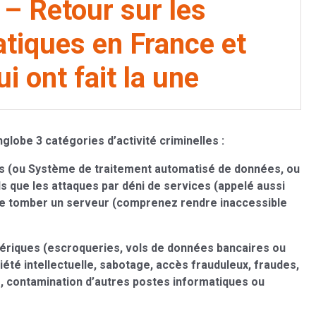
 – Retour sur les
tiques en France et
i ont fait la une
lobe 3 catégories d’activité criminelles :
es (ou Système de traitement automatisé de données, ou
ls que les attaques par déni de services (appelé aussi
ire tomber un serveur (comprenez rendre inaccessible
 numériques (escroqueries, vols de données bancaires ou
riété intellectuelle, sabotage, accès frauduleux, fraudes,
s, contamination d’autres postes informatiques ou