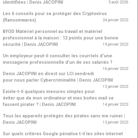
identifiées | Denis JACOPINI
5 août 2026
Les 6 conseils pour se protéger des Cryptovirus
(Ransomwares)
24 janvier 2023
BYOD Matériel personnel au travail et matériel
professionnel à la maison : 12 points pour une bonne
sécurité | Denis JACOPINI
19 janvier 2023
Un employeur peut-il consulter les courriels d’une
messagerie professionnelle d’un de ses salariés ?
16 janvier 2023
Denis JACOPINI en direct sur LCI vendredi
pour nous parler Cybercriminalité | Denis JACOPINI
15 janvier 2023
Existe-t-il quelques mesures simples pour
éviter que de mon ordinateur et mes boites mail se
fassent pirater ? | Denis JACOPINI
14 janvier 2023
Tous les appareils protégés des pirates sans me ruiner |
Denis JACOPINI
13 janvier 2023
Sur quels critères Google pénalise t-il les sites internet