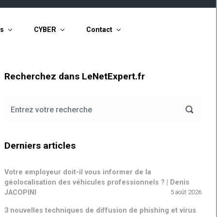
ts
CYBER
Contact
Recherchez dans LeNetExpert.fr
Derniers articles
Votre employeur doit-il vous informer de la
géolocalisation des véhicules professionnels ? | Denis
JACOPINI
5 août 2026
3 nouvelles techniques de diffusion de phishing et virus