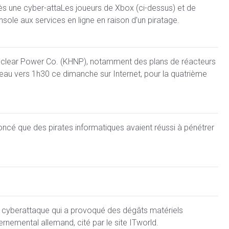
ès une cyber-attaLes joueurs de Xbox (ci-dessus) et de
sole aux services en ligne en raison d’un piratage.
clear Power Co. (KHNP), notamment des plans de réacteurs
eau vers 1h30 ce dimanche sur Internet, pour la quatrième
noncé que des pirates informatiques avaient réussi à pénétrer
e cyberattaque qui a provoqué des dégâts matériels
ernemental allemand, cité par le site ITworld.