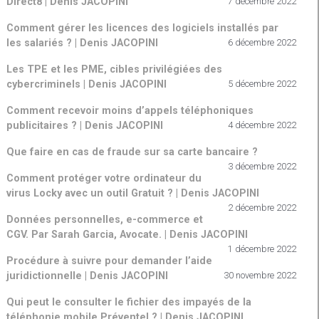
Direct8 | Denis JACOPINI
7 décembre 2022
Comment gérer les licences des logiciels installés par
les salariés ? | Denis JACOPINI
6 décembre 2022
Les TPE et les PME, cibles privilégiées des
cybercriminels | Denis JACOPINI
5 décembre 2022
Comment recevoir moins d’appels téléphoniques
publicitaires ? | Denis JACOPINI
4 décembre 2022
Que faire en cas de fraude sur sa carte bancaire ?
3 décembre 2022
Comment protéger votre ordinateur du
virus Locky avec un outil Gratuit ? | Denis JACOPINI
2 décembre 2022
Données personnelles, e-commerce et
CGV. Par Sarah Garcia, Avocate. | Denis JACOPINI
1 décembre 2022
Procédure à suivre pour demander l’aide
juridictionnelle | Denis JACOPINI
30 novembre 2022
Qui peut le consulter le fichier des impayés de la
téléphonie mobile Préventel ? | Denis JACOPINI