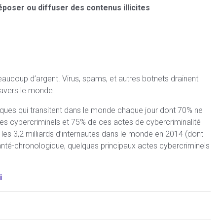
poser ou diffuser des contenus illicites
eaucoup d’argent. Virus, spams, et autres botnets drainent
ravers le monde.
niques qui transitent dans le monde chaque jour dont 70% ne
tes cybercriminels et 75% de ces actes de cybercriminalité
les 3,2 milliards d’internautes dans le monde en 2014 (dont
e anté-chronologique, quelques principaux actes cybercriminels
i