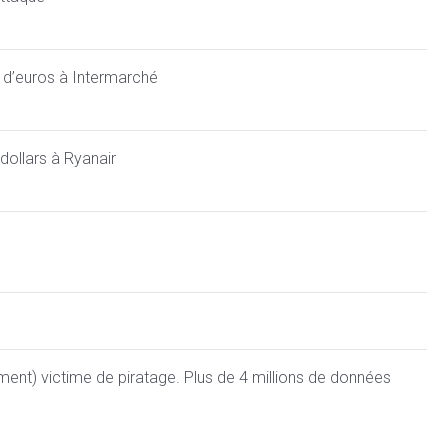
s d’euros à Intermarché
dollars à Ryanair
ent) victime de piratage. Plus de 4 millions de données