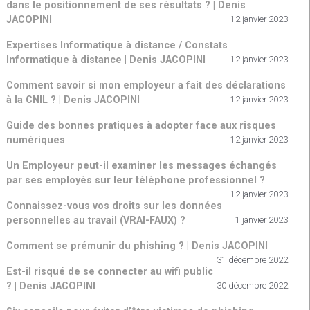
dans le positionnement de ses résultats ? | Denis
JACOPINI
12 janvier 2023
Expertises Informatique à distance / Constats
Informatique à distance | Denis JACOPINI
12 janvier 2023
Comment savoir si mon employeur a fait des déclarations
à la CNIL ? | Denis JACOPINI
12 janvier 2023
Guide des bonnes pratiques à adopter face aux risques
numériques
12 janvier 2023
Un Employeur peut-il examiner les messages échangés
par ses employés sur leur téléphone professionnel ?
12 janvier 2023
Connaissez-vous vos droits sur les données
personnelles au travail (VRAI-FAUX) ?
1 janvier 2023
Comment se prémunir du phishing ? | Denis JACOPINI
31 décembre 2022
Est-il risqué de se connecter au wifi public
? | Denis JACOPINI
30 décembre 2022