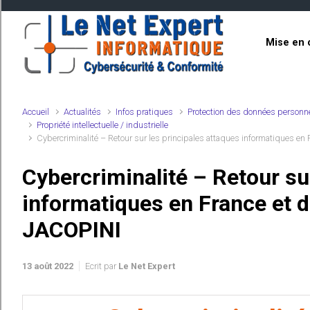
Skip to main content
Mise en 
Accueil
Actualités
Infos pratiques
Protection des données personn
Propriété intellectuelle / industrielle
Cybercriminalité – Retour sur les principales attaques informatiques e
Cybercriminalité – Retour su
informatiques en France et 
JACOPINI
13 août 2022
Ecrit par
Le Net Expert