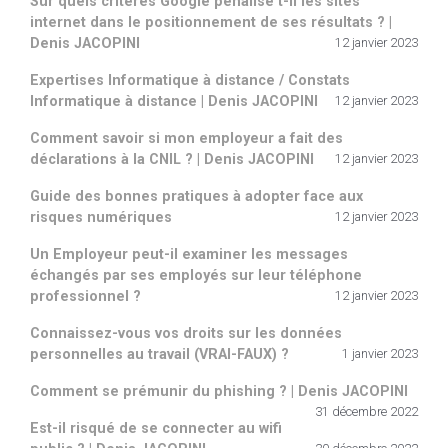
Sur quels critères Google pénalise t-il les sites
internet dans le positionnement de ses résultats ? |
Denis JACOPINI
12 janvier 2023
Expertises Informatique à distance / Constats
Informatique à distance | Denis JACOPINI
12 janvier 2023
Comment savoir si mon employeur a fait des
déclarations à la CNIL ? | Denis JACOPINI
12 janvier 2023
Guide des bonnes pratiques à adopter face aux
risques numériques
12 janvier 2023
Un Employeur peut-il examiner les messages
échangés par ses employés sur leur téléphone
professionnel ?
12 janvier 2023
Connaissez-vous vos droits sur les données
personnelles au travail (VRAI-FAUX) ?
1 janvier 2023
Comment se prémunir du phishing ? | Denis JACOPINI
31 décembre 2022
Est-il risqué de se connecter au wifi